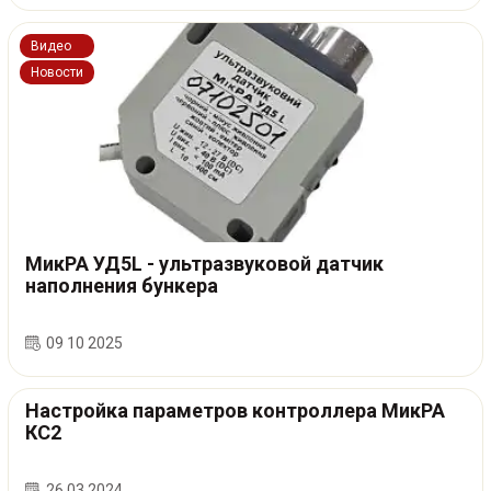
Видео
Новости
МикРА УД5L - ультразвуковой датчик
наполнения бункера
09 10 2025
Настройка параметров контроллера МикРА
КС2
26 03 2024