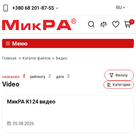
RU
+380 68 201-87-55
0
Меню
Главная
Каталог файлов
Видео
Фильтр
названию
рейтингу
дате
Video
Категории
МикРА К124 видео
05 08 2026