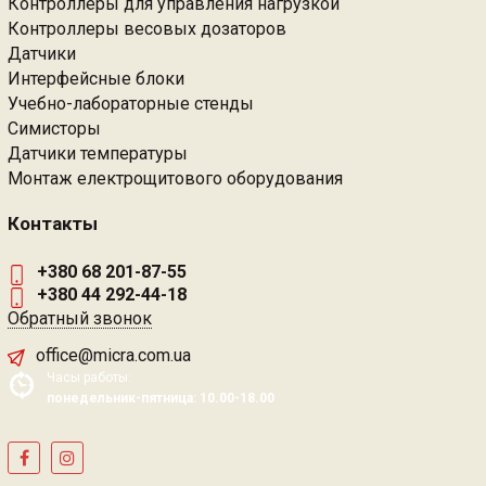
Контроллеры для управления нагрузкой
Контроллеры весовых дозаторов
Датчики
Интерфейсные блоки
Учебно-лабораторные стенды
Симисторы
Датчики температуры
Монтаж електрощитового оборудования
Контакты
+380 68 201-87-55
+380 44 292-44-18
Обратный звонок
office@micra.com.ua
Часы работы:
понедельник-пятница: 10.00-18.00