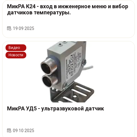
МикРА К24 - вход в инженерное меню и вибор
датчиков температуры.
19 09 2025
Видео
Новости
МикРА УД5 - ультразвуковой датчик
09 10 2025