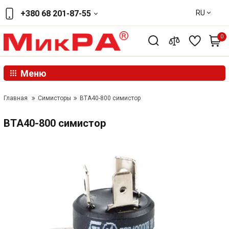
RU
+380 68 201-87-55
0
Меню
Главная
Симисторы
ВТА40-800 симистор
ВТА40-800 симистор