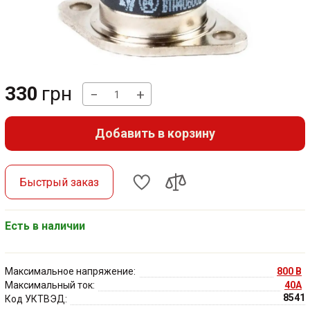
330
грн
−
+
Добавить в корзину
Быстрый заказ
Есть в наличии
Максимальное напряжение:
800 В
Максимальный ток:
40А
8541
Код УКТВЭД: