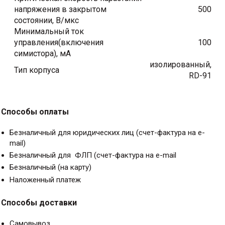
напряжения в закрытом
500
состоянии, В/мкс
Минимальный ток
управления(включения
100
симистора), мА
изолированный,
Тип корпуса
RD-91
Способы оплаты
Безналичный для юридических лиц (счет-фактура на e-
mail)
Безналичный для ФЛП (счет-фактура на e-mail
Безналичный (на карту)
Наложенный платеж
Способы доставки
Самовывоз